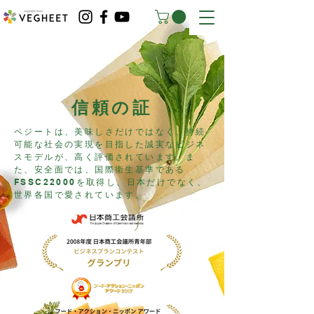
​信頼の証
ベジートは、美味しさだけではなく、持続
可能な社会の実現を目指した誠実なビジネ
スモデルが、高く評価されています。ま
た、安全面では、
国際衛生基準である
FSSC22000を取得し、
​日本だけでなく、
世界各国で愛されています。