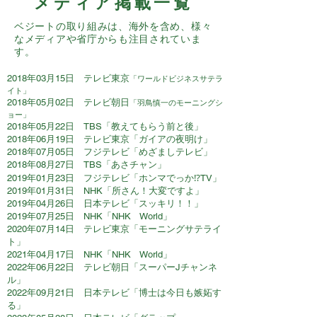
メディア掲載一覧
ベジートの取り組みは、海外を含め、様々
なメディアや省庁からも注目されていま
す。
​2018年03月15日 テレビ東京
「ワールドビジネスサテラ
イト」
2018年05月02日 テレビ朝日
「羽鳥慎一のモーニングシ
ョー」
2018年05月22日 TBS「教えてもらう前と後」
2018年06月19日 テレビ東京「ガイアの夜明け」
2018年07月05日 フジテレビ「めざましテレビ」
2018年08月27日 TBS「あさチャン」
2019年01月23日 フジテレビ「ホンマでっか⁉TV」
2019年01月31日 NHK「所さん！大変ですよ」
2019年04月26日 日本テレビ「スッキリ！！」
2019年07月25日 NHK「NHK World」
2020年07月14日 テレビ東京「モーニングサテライ
ト」
2021年04月17日 NHK「NHK World」
2022年06月22日
テレビ朝日「スーパーJチャンネ
ル」
2022年09月21日 日本テレビ「博士は今日も嫉妬す
る」