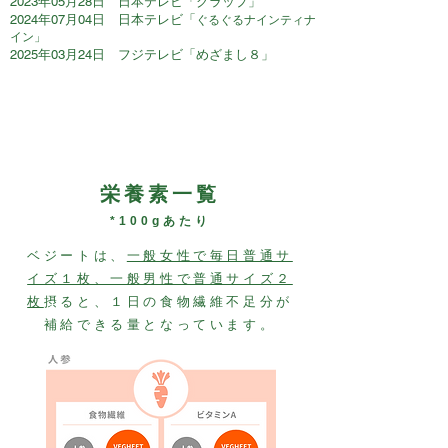
2023年05月28日 日本テレビ「グラップ」
2024年07月04日 日本テレビ「
ぐるぐるナインティナ
イン」
2025年03月24日 フジテレビ「めざまし８」
​栄養素一覧
*100gあたり
ベジートは、
一般女性で毎日普通サ
イズ１枚、一般男性で普通サイズ２
枚
摂ると、
１日の食物繊維不足分が
補給できる量となっています。