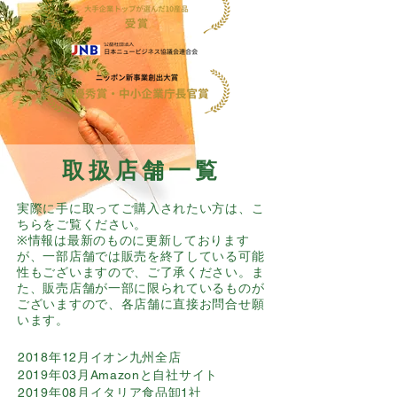
取扱店舗一覧
​実際に手に取ってご購入されたい方は、こ
ちらをご覧ください。
※情報は最新のものに更新しております
が、一部店舗では販売を終了している可能
性もございますので、ご了承ください。ま
た、販売店舗が一部に限られているものが
ございますので、各店舗に直接お問合せ願
います。
2018年12月イオン九州全店
2019年03月Amazonと自社サイト
2019年08月イタリア食品卸1社